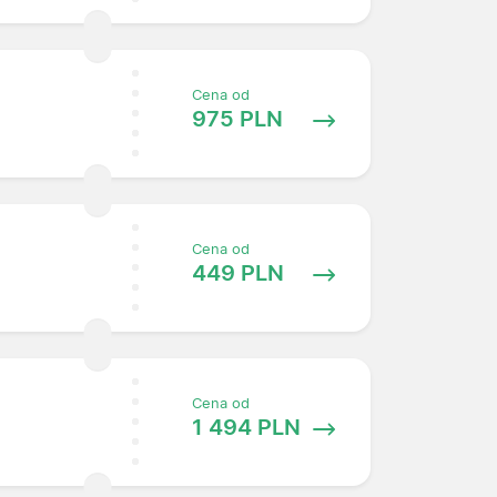
Cena od
975 PLN
Cena od
449 PLN
Cena od
1 494 PLN