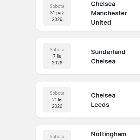
Chelsea
Sobota
Manchester
31 paź
2026
United
Sobota
Sunderland
7 lis
Chelsea
2026
Sobota
Chelsea
21 lis
Leeds
2026
Nottingham
Sobota