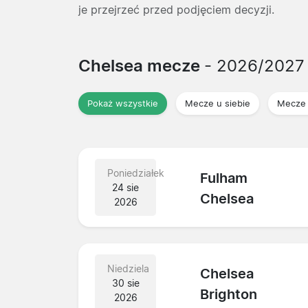
je przejrzeć przed podjęciem decyzji.
Chelsea mecze
- 2026/2027
Pokaż wszystkie
Mecze u siebie
Mecze 
Poniedziałek
Fulham
24 sie
Chelsea
2026
Niedziela
Chelsea
30 sie
Brighton
2026