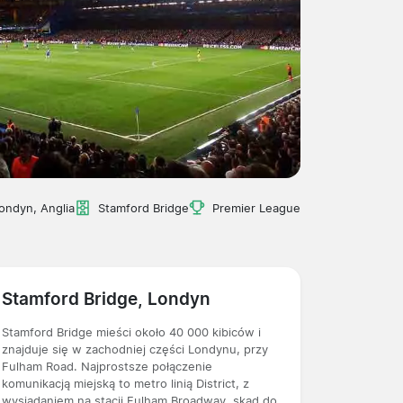
ondyn, Anglia
Stamford Bridge
Premier League
Stamford Bridge, Londyn
Stamford Bridge mieści około 40 000 kibiców i
znajduje się w zachodniej części Londynu, przy
Fulham Road. Najprostsze połączenie
komunikacją miejską to metro linią District, z
wysiadaniem na stacji Fulham Broadway, skąd do