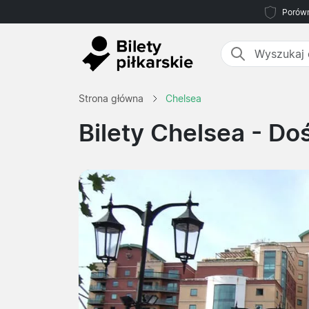
Porówn
Strona główna
Chelsea
Bilety Chelsea
- Doś