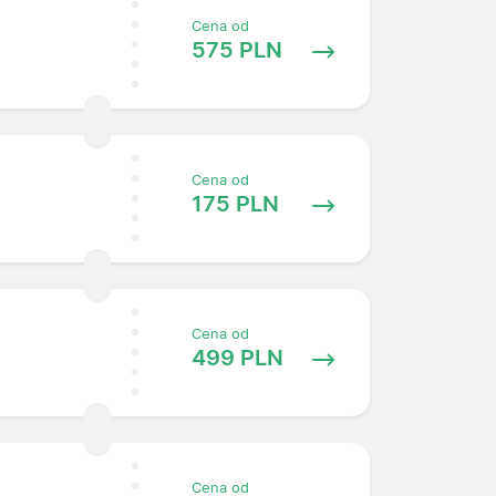
Cena od
575 PLN
Cena od
175 PLN
Cena od
499 PLN
Cena od