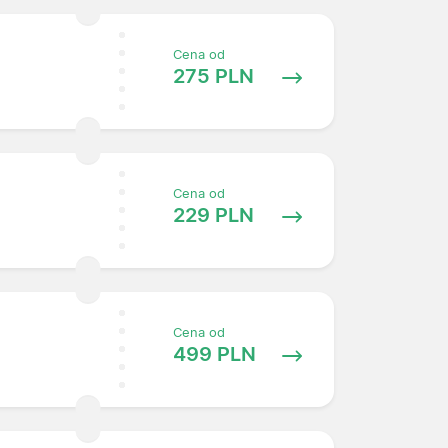
Cena od
275 PLN
Cena od
229 PLN
Cena od
499 PLN