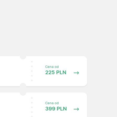
Cena od
225 PLN
Cena od
399 PLN