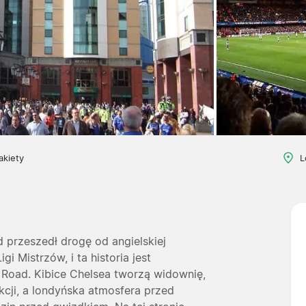
akiety
L
 przeszedł drogę od angielskiej
i Mistrzów, i ta historia jest
Road. Kibice Chelsea tworzą widownię,
kcji, a londyńska atmosfera przed