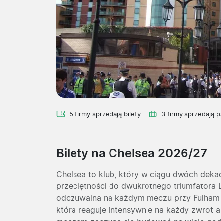
5 firmy sprzedają bilety
3 firmy sprzedają p
Bilety na Chelsea 2026/27
Chelsea to klub, który w ciągu dwóch dekad
przeciętności do dwukrotnego triumfatora Lig
odczuwalna na każdym meczu przy Fulham 
która reaguje intensywnie na każdy zwrot a