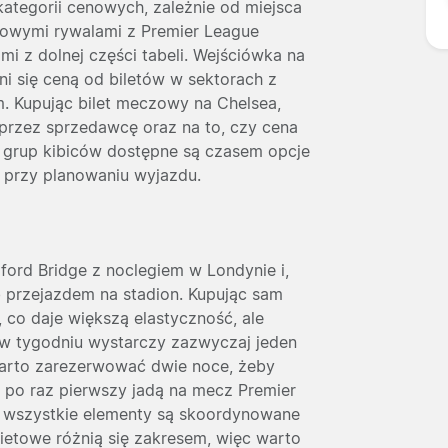
 kategorii cenowych, zależnie od miejsca
ołowymi rywalami z Premier League
mi z dolnej części tabeli. Wejściówka na
i się ceną od biletów w sektorach z
 Kupując bilet meczowy na Chelsea,
przez sprzedawcę oraz na to, czy cena
a grup kibiców dostępne są czasem opcje
 przy planowaniu wyjazdu.
ford Bridge z noclegiem w Londynie i,
ub przejazdem na stadion. Kupując sam
e, co daje większą elastyczność, ale
w tygodniu wystarczy zazwyczaj jeden
arto zarezerwować dwie noce, żeby
e po raz pierwszy jadą na mecz Premier
o wszystkie elementy są skoordynowane
ietowe różnią się zakresem, więc warto