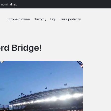
 nominalnej.
Strona główna
Drużyny
Ligi
Biura podróży
rd Bridge!