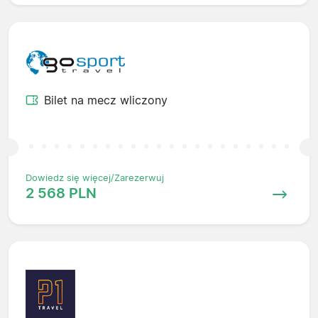
Bilet na mecz wliczony
Dowiedz się więcej/Zarezerwuj
2 568 PLN