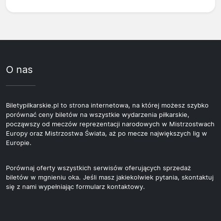
O nas
Biletypilkarskie.pl to strona internetowa, na której możesz szybko
porównać ceny biletów na wszystkie wydarzenia piłkarskie,
począwszy od meczów reprezentacji narodowych w Mistrzostwach
Europy oraz Mistrzostwa Świata, aż po mecze największych lig w
Europie.
Porównaj oferty wszystkich serwisów oferujących sprzedaż
biletów w mgnieniu oka. Jeśli masz jakiekolwiek pytania, skontaktuj
się z nami wypełniając formularz kontaktowy.