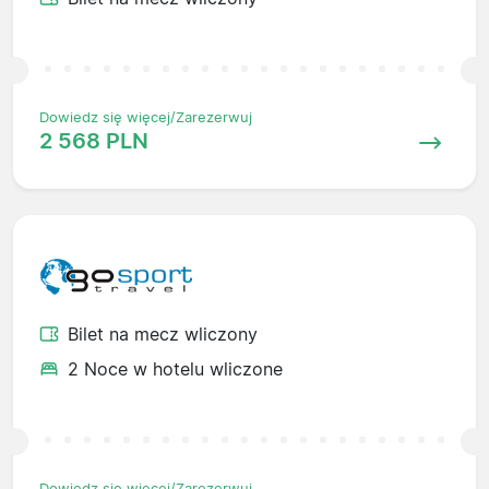
Dowiedz się więcej/Zarezerwuj
2 568 PLN
Bilet na mecz wliczony
2 Noce w hotelu wliczone
Dowiedz się więcej/Zarezerwuj