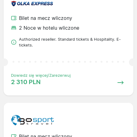
Bilet na mecz wliczony
2 Noce w hotelu wliczone
Authorized reseller. Standard tickets & Hospitality. E-
tickets.
Dowiedz się więcej/Zarezerwuj
2 310 PLN
Bilet na mecz wliczony