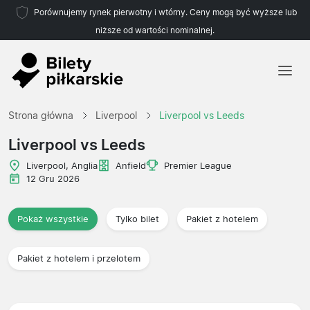
Porównujemy rynek pierwotny i wtórny. Ceny mogą być wyższe lub
niższe od wartości nominalnej.
Strona główna
Strona główna
Liverpool
Liverpool vs Leeds
Drużyny
Liverpool vs Leeds
Ligi
Liverpool, Anglia
Anfield
Premier League
12 Gru 2026
Biura podróży
Pokaż wszystkie
Tylko bilet
Pakiet z hotelem
Pakiet z hotelem i przelotem