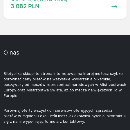
3 082 PLN
O nas
Biletypilkarskie.pl to strona internetowa, na której możesz szybko
porównać ceny biletów na wszystkie wydarzenia piłkarskie,
począwszy od meczów reprezentacji narodowych w Mistrzostwach
Europy oraz Mistrzostwa Świata, aż po mecze największych lig w
Europie.
Porównaj oferty wszystkich serwisów oferujących sprzedaż
biletów w mgnieniu oka. Jeśli masz jakiekolwiek pytania, skontaktuj
się z nami wypełniając formularz kontaktowy.