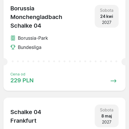
Borussia
Sobota
Monchengladbach
24 kwi
2027
Schalke 04
Borussia-Park
Bundesliga
Cena od
229 PLN
Sobota
Schalke 04
8 maj
Frankfurt
2027