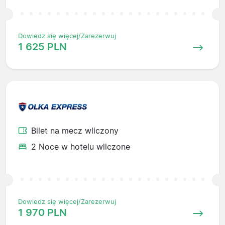
Dowiedz się więcej/Zarezerwuj
1 625 PLN
Bilet na mecz wliczony
2 Noce w hotelu wliczone
Dowiedz się więcej/Zarezerwuj
1 970 PLN