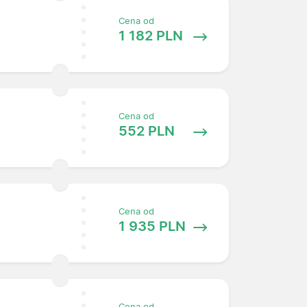
Cena od
1 182 PLN
Cena od
552 PLN
Cena od
1 935 PLN
Cena od