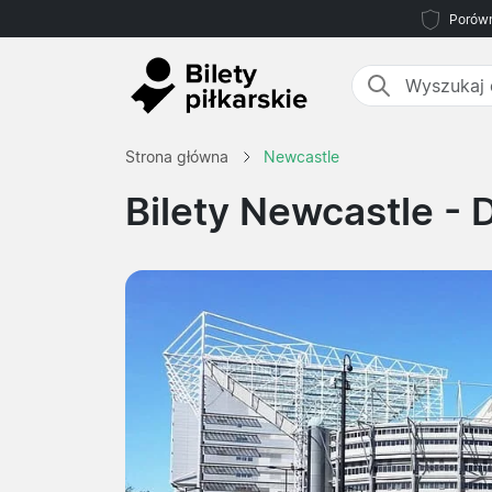
Porówn
Strona główna
Newcastle
Bilety Newcastle
- 