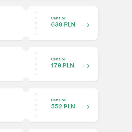
Cena od
638 PLN
Cena od
179 PLN
Cena od
552 PLN