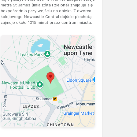
metra St James (linia żółta i zielona) znajduje się
bezpośrednio przy wejściu na obiekt. Z dworca
kolejowego Newcastle Central dojście piechotą
zajmuje około 1015 minut przez centrum miasta.