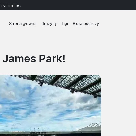
 nominalnej.
Strona główna
Drużyny
Ligi
Biura podróży
 James Park!