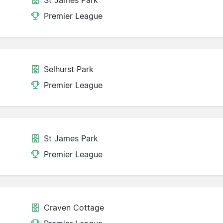
St James Park
Premier League
Selhurst Park
Premier League
St James Park
Premier League
Craven Cottage