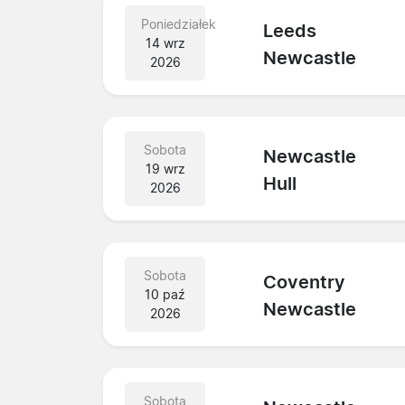
Poniedziałek
Leeds
14 wrz
Newcastle
2026
Sobota
Newcastle
19 wrz
Hull
2026
Sobota
Coventry
10 paź
Newcastle
2026
Sobota