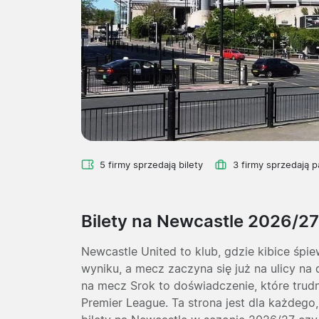
5 firmy sprzedają bilety
3 firmy sprzedają p
Bilety na Newcastle 2026/27
Newcastle United to klub, gdzie kibice śpie
wyniku, a mecz zaczyna się już na ulicy n
na mecz Srok to doświadczenie, które tru
Premier League. Ta strona jest dla każdego,