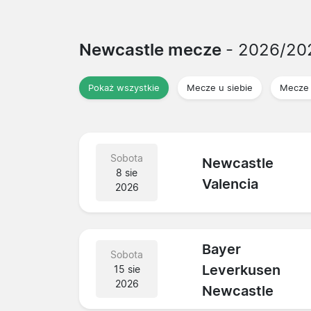
Newcastle mecze
- 2026/20
Pokaż wszystkie
Mecze u siebie
Mecze 
Sobota
Newcastle
8 sie
Valencia
2026
Bayer
Sobota
Leverkusen
15 sie
2026
Newcastle