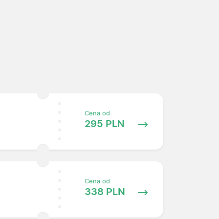
Cena od
295 PLN
Cena od
338 PLN