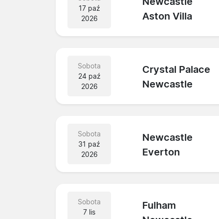
Newcastle
17 paź
Aston Villa
2026
Sobota
Crystal Palace
24 paź
Newcastle
2026
Sobota
Newcastle
31 paź
Everton
2026
Sobota
Fulham
7 lis