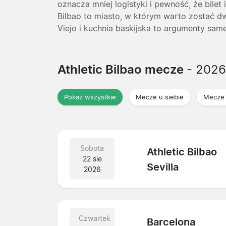
oznacza mniej logistyki i pewność, że bilet
Bilbao to miasto, w którym warto zostać 
Viejo i kuchnia baskijska to argumenty sam
Athletic Bilbao mecze
- 202
Pokaż wszystkie
Mecze u siebie
Mecze 
Sobota
Athletic Bilbao
22 sie
Sevilla
2026
Czwartek
Barcelona