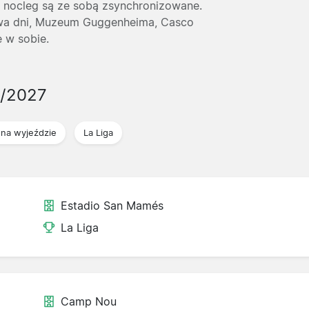
 i nocleg są ze sobą zsynchronizowane.
dwa dni, Muzeum Guggenheima, Casco
e w sobie.
6/2027
na wyjeździe
La Liga
Estadio San Mamés
La Liga
Camp Nou