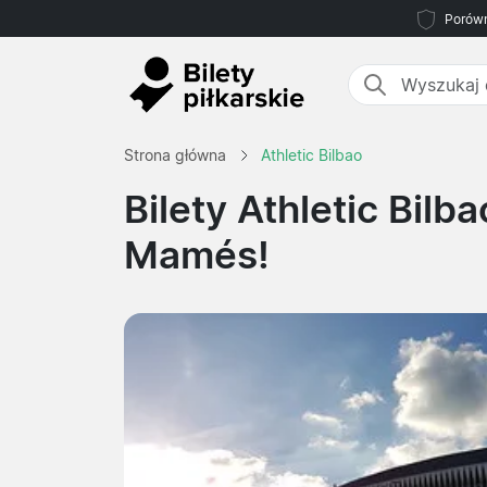
Porówn
Strona główna
Athletic Bilbao
Bilety Athletic Bilba
Mamés!