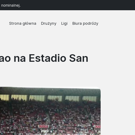
 nominalnej.
Strona główna
Drużyny
Ligi
Biura podróży
ao na Estadio San