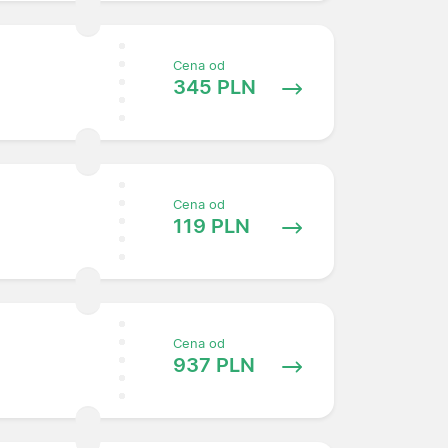
Cena od
345 PLN
Cena od
119 PLN
Cena od
937 PLN