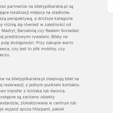
zez partnerów na biletypilkarskie.pl są
ce lokalizacji miejsca na stadionie.
lszą perspektywą, a droższe kategorie
eny różnią się również w zależności od
m Madryt, Barceloną czy Realem Sociedad
ej prestiżowymi rywalami. Bilety na
pulę dostępności. Przy zakupie warto
awca, czy jest to plik mobilny, czy
eczu.
na biletypilkarskie.pl obejmują bilet na
ej rezerwacji, z jednym punktem kontaktu
wo transfer z lotniska lub dworca.
 dostępne są zarówno obiekty
andardzie, zlokalizowane w centrum lub
je wyjazd spoza Hiszpanii, pakiet