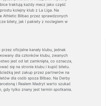
bice traktują każdy mecz jako część
prostu kolejny klub z La Liga. Na
cze Athletic Bilbao przez sprawdzonych
e bilety, jak i pakiety z noclegiem w
 przez oficjalne kanały klubu, jednak
rwowany dla członków klubu, zwanych
ostwo jest od lat zamknięta, co oznacza,
ać się na stronie klubu i kupić biletu.
ścieżką jest zakup przez partnerów na
biletów dla osób spoza Bilbao. Na Derby
rceloną i Realem Madryt warto szukać
 gdy tylko znany jest termin spotkania.