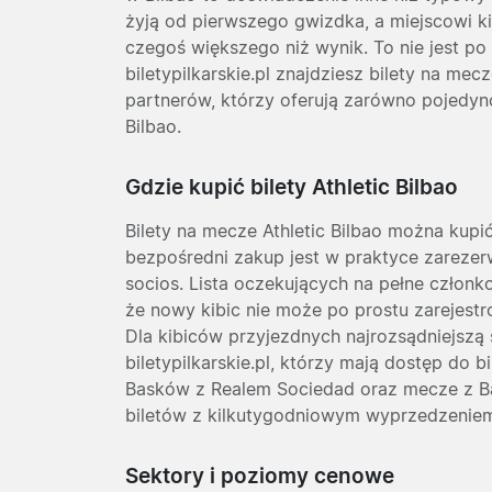
żyją od pierwszego gwizdka, a miejscowi ki
czegoś większego niż wynik. To nie jest po 
biletypilkarskie.pl znajdziesz bilety na me
partnerów, którzy oferują zarówno pojedyncz
Bilbao.
Gdzie kupić bilety Athletic Bilbao
Bilety na mecze Athletic Bilbao można kupić
bezpośredni zakup jest w praktyce zareze
socios. Lista oczekujących na pełne członk
że nowy kibic nie może po prostu zarejestrow
Dla kibiców przyjezdnych najrozsądniejszą 
biletypilkarskie.pl, którzy mają dostęp do 
Basków z Realem Sociedad oraz mecze z Ba
biletów z kilkutygodniowym wyprzedzeniem,
Sektory i poziomy cenowe