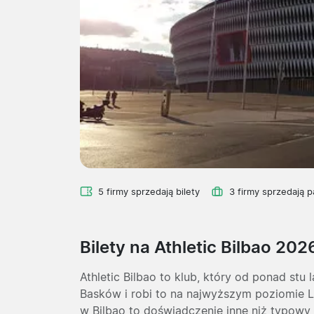
5 firmy sprzedają bilety
3 firmy sprzedają p
Bilety na Athletic Bilbao 202
Athletic Bilbao to klub, który od ponad stu 
Basków i robi to na najwyższym poziomie L
w Bilbao to doświadczenie inne niż typowy 