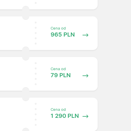
Cena od
965 PLN
Cena od
79 PLN
Cena od
1 290 PLN