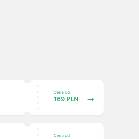
Cena od
169 PLN
Cena od