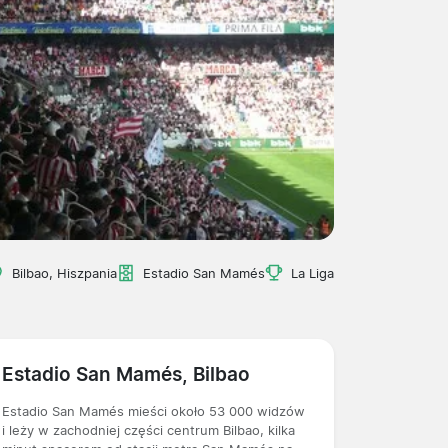
Bilbao, Hiszpania
Estadio San Mamés
La Liga
Estadio San Mamés, Bilbao
Estadio San Mamés mieści około 53 000 widzów
i leży w zachodniej części centrum Bilbao, kilka