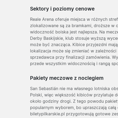
Sektory i poziomy cenowe
Reale Arena oferuje miejsca w różnych str
zlokalizowane są za bramkami, droższe w ce
widoczność boiska jest najlepsza. Na mecz
Derby Baskijskie, klub stosuje wyższą wyce
może być znacząca. Kibice przyjezdni mają 
lokalizacja może się zmieniać w zależnośc
sprzedawca przy finalizacji zamówienia. Wy
przede wszystkim widocznością i rangą spot
Pakiety meczowe z noclegiem
San Sebastián nie ma własnego lotniska obs
Polski, więc większość kibiców przylatuje do
około godziny drogi. Z tego powodu pakiet
popularnym wyborem, bo upraszczają całą o
biletypilkarskie.pl przygotowują gotowe z