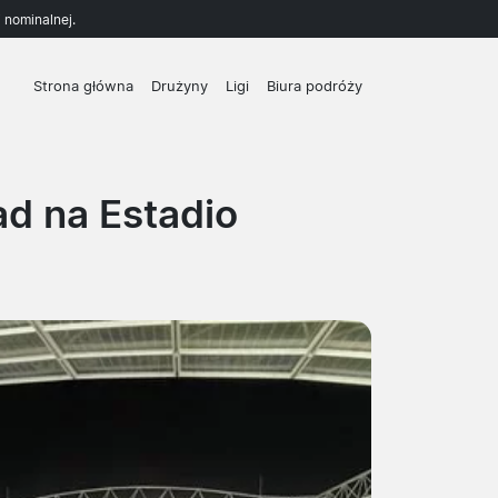
 nominalnej.
Strona główna
Drużyny
Ligi
Biura podróży
d na Estadio