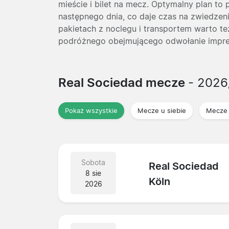
mieście i bilet na mecz. Optymalny plan to 
następnego dnia, co daje czas na zwiedzen
pakietach z noclegu i transportem warto t
podróżnego obejmującego odwołanie impre
Real Sociedad mecze
- 2026
Pokaż wszystkie
Mecze u siebie
Mecze 
Sobota
Real Sociedad
8 sie
Köln
2026