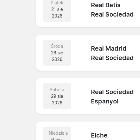
Piątek
Real Betis
21 sie
Real Sociedad
2026
Środa
Real Madrid
26 sie
Real Sociedad
2026
Sobota
Real Sociedad
29 sie
Espanyol
2026
Niedziela
Elche
6 wrz