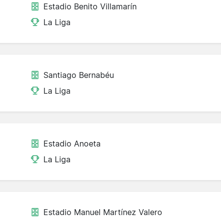
Estadio Benito Villamarín
La Liga
Santiago Bernabéu
La Liga
Estadio Anoeta
La Liga
Estadio Manuel Martínez Valero