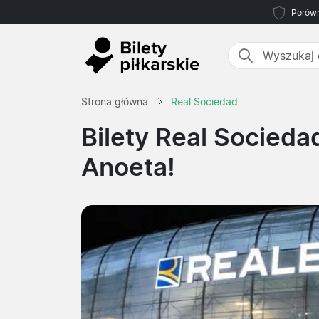
Porówn
Strona główna
Real Sociedad
Bilety Real Socieda
Anoeta!