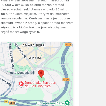
Miasta w San Sebastián. Stadion mieści ponad
39 000 widzów. Do obiektu można dotrzeć
pieszo wzdłuż rzeki Urumea w około 25 minut
lub autobusem miejskim, który w dni meczowe
kursuje regularnie. Centrum miasta jest dobrze
skomunikowane z areną, a spacer przed meczem
większość kibiców traktuje jako nieodłączną
część meczowego rytuału.