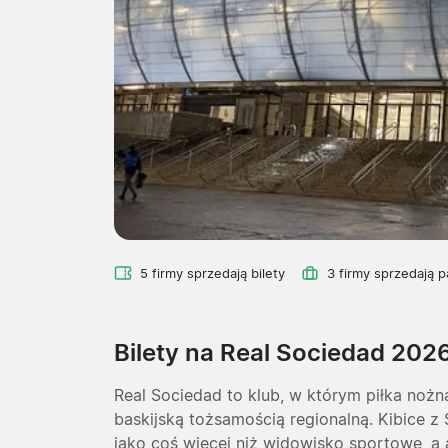
5 firmy sprzedają bilety
3 firmy sprzedają p
Bilety na Real Sociedad 202
Real Sociedad to klub, w którym piłka nożna
baskijską tożsamością regionalną. Kibice 
jako coś więcej niż widowisko sportowe, a