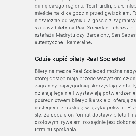
dumę całego regionu. Txuri-urdin, biało-ni
mieście na kilka godzin przed gwizdkiem. F
niezależnie od wyniku, a goście z zagranic
szukasz bilety na Real Sociedad i chcesz p
sztafażu Madrytu czy Barcelony, San Sebast
autentyczne i kameralne.
Gdzie kupić bilety Real Sociedad
Bilety na mecze Real Sociedad można nabyć
której dostęp mają przede wszystkim człon
zagranicy najwygodniej skorzystają z ofe
działają legalnie i wystawiają potwierdzeni
pośrednictwem biletypilkarskie.pl oferują za
noclegiem, z obsługą w języku polskim. P
się, że podaje on format dostawy biletu i 
czołowymi rywalami rozsądnie jest dokonać
terminu spotkania.