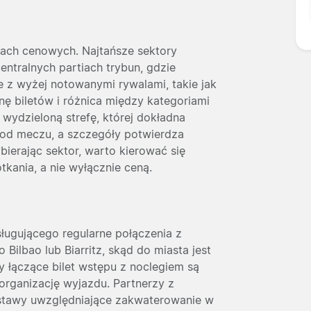
efach cenowych. Najtańsze sektory
ntralnych partiach trybun, gdzie
e z wyżej notowanymi rywalami, takie jak
nę biletów i różnica między kategoriami
wydzieloną strefę, której dokładna
i od meczu, a szczegóły potwierdza
bierając sektor, warto kierować się
kania, a nie wyłącznie ceną.
ługującego regularne połączenia z
 Bilbao lub Biarritz, skąd do miasta jest
y łączące bilet wstępu z noclegiem są
rganizację wyjazdu. Partnerzy z
estawy uwzględniające zakwaterowanie w