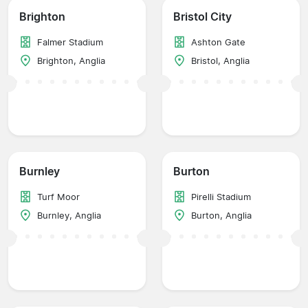
Brighton
Bristol City
Falmer Stadium
Ashton Gate
Brighton, Anglia
Bristol, Anglia
Burnley
Burton
Turf Moor
Pirelli Stadium
Burnley, Anglia
Burton, Anglia