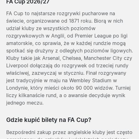
FA Cup 2026/27
FA Cup to najstarsze rozgrywki pucharowe na
świecie, organizowane od 1871 roku. Biorą w nich
udział kluby ze wszystkich poziomów
rozgrywkowych w Anglii, od Premier League po ligi
amatorskie, co sprawia, że w każdej rundzie mogą
spotkać się drużyny z odległych poziomów ligowych.
Kluby takie jak
Arsenal
,
Chelsea
,
Manchester City
czy
Liverpool
dołączają do rozgrywek od trzeciej rundy
właściwej, zazwyczaj w styczniu. Finał rozgrywany
jest tradycyjnie w maju na Wembley Stadium w
Londynie, który mieści około 90 000 widzów. Turniej
liczy kilkanaście rund, a o awansie decyduje wynik
jednego meczu.
Gdzie kupić bilety na FA Cup?
Bezpośredni zakup przez angielskie kluby jest często