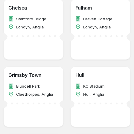
Chelsea
Fulham
Stamford Bridge
Craven Cottage
Londyn, Anglia
Londyn, Anglia
Grimsby Town
Hull
Blundell Park
KC Stadium
Cleethorpes, Anglia
Hull, Anglia