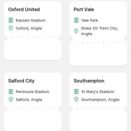
Oxford United
Port Vale
Kassam Stadium
Vale Park
Oxford, Anglia
Stoke On Trent City,
Anglia
Salford City
Southampton
Peninsula Stadium
St Mary's Stadium
Salford, Anglia
Southampton, Anglia