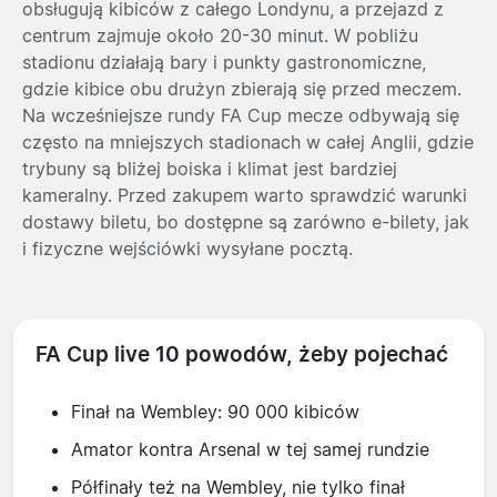
obsługują kibiców z całego Londynu, a przejazd z
centrum zajmuje około 20-30 minut. W pobliżu
stadionu działają bary i punkty gastronomiczne,
gdzie kibice obu drużyn zbierają się przed meczem.
Na wcześniejsze rundy FA Cup mecze odbywają się
często na mniejszych stadionach w całej Anglii, gdzie
trybuny są bliżej boiska i klimat jest bardziej
kameralny. Przed zakupem warto sprawdzić warunki
dostawy biletu, bo dostępne są zarówno e-bilety, jak
i fizyczne wejściówki wysyłane pocztą.
FA Cup live 10 powodów, żeby pojechać
Finał na Wembley: 90 000 kibiców
Amator kontra Arsenal w tej samej rundzie
Półfinały też na Wembley, nie tylko finał