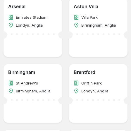
Arsenal
Aston Villa
Emirates Stadium
Villa Park
Londyn, Anglia
Birmingham, Anglia
Birmingham
Brentford
St Andrew's
Griffin Park
Birmingham, Anglia
Londyn, Anglia