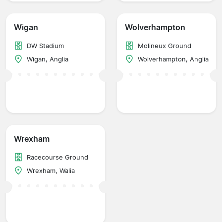
Wigan
Wolverhampton
DW Stadium
Molineux Ground
Wigan, Anglia
Wolverhampton, Anglia
Wrexham
Racecourse Ground
Wrexham, Walia